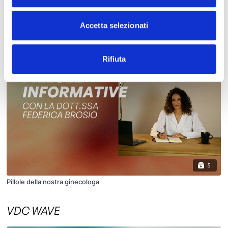
Estate Onnivoro
Accetta selezionati
MOM TO BE
Rifiuta
5
Pillole della nostra ginecologa
VDC WAVE