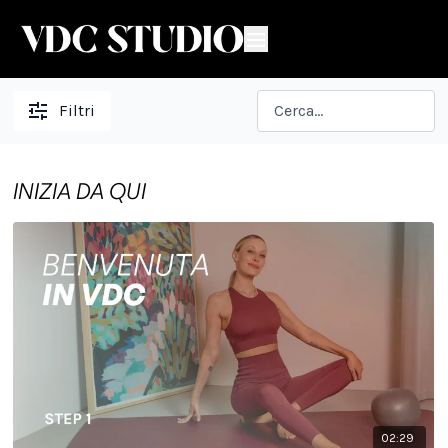
Filtri
INIZIA DA QUI
02:29