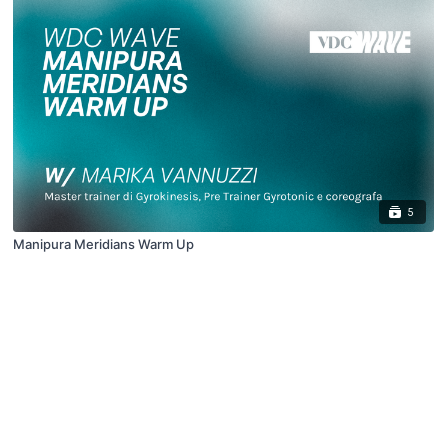
5
Manipura Meridians Warm Up