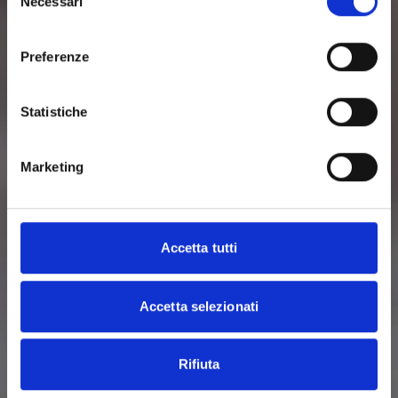
Necessari
del
consenso
Preferenze
Statistiche
Marketing
Accetta tutti
Accetta selezionati
Rifiuta