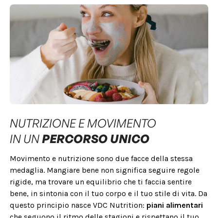
NUTRIZIONE E MOVIMENTO
IN UN
PERCORSO UNICO
Movimento e nutrizione sono due facce della stessa
medaglia. Mangiare bene non significa seguire regole
rigide, ma trovare un equilibrio che ti faccia sentire
bene, in sintonia con il tuo corpo e il tuo stile di vita. Da
questo principio nasce VDC Nutrition:
piani alimentari
che seguono il ritmo delle stagioni e rispettano il tuo