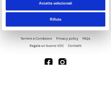
Accetta selezionati
Rifiuta
© VDC Studio srls 2025
Termini e Condizioni
Privacy policy
FAQs
Regala un buono VDC
Contatti
Powered by Uscreen