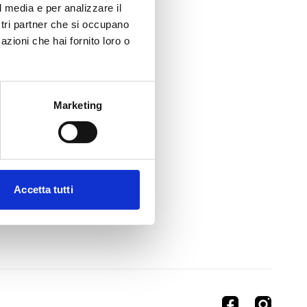
l media e per analizzare il
ostri partner che si occupano
azioni che hai fornito loro o
Marketing
Accetta tutti