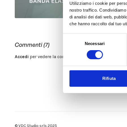
Utilizziamo i cookie per perso
nostro traffico. Condividiamo 
di analisi dei dati web, pubbl
che hanno raccolto dal tuo uti
Selezione
Necessari
Commenti (
7
)
del
consenso
Accedi
per vedere la conversazione
Rifiuta
© VDC Studio srls 2025