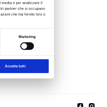
l media e per analizzare il
ostri partner che si occupano
azioni che hai fornito loro o
Marketing
Accetta tutti