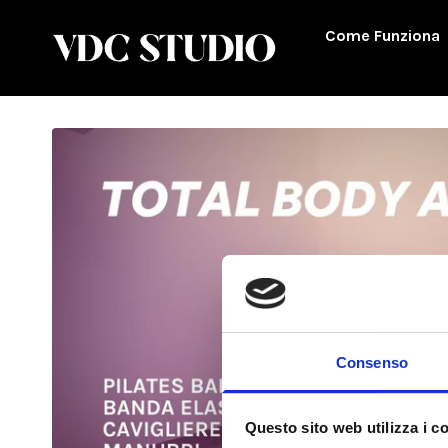
Come Funziona
Consenso
Questo sito web utilizza i c