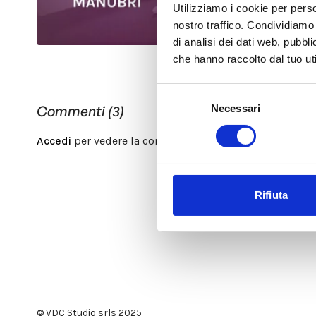
Utilizziamo i cookie per perso
nostro traffico. Condividiamo 
di analisi dei dati web, pubbl
che hanno raccolto dal tuo uti
Selezione
Necessari
Commenti (
3
)
del
consenso
Accedi
per vedere la conversazione
Rifiuta
© VDC Studio srls 2025