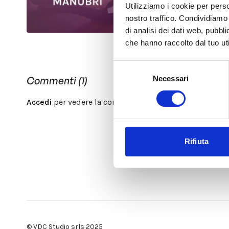
Utilizziamo i cookie per perso
nostro traffico. Condividiamo 
di analisi dei dati web, pubbl
che hanno raccolto dal tuo uti
Selezione
Necessari
Commenti (
1
)
del
consenso
Accedi
per vedere la conversazione
Rifiuta
© VDC Studio srls 2025