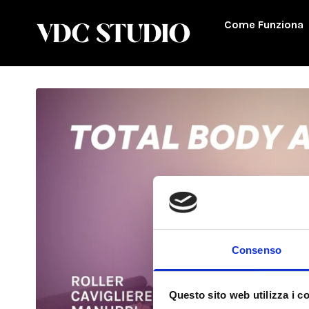
Come Funziona
Consenso
Questo sito web utilizza i c