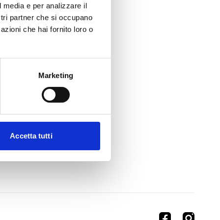
l media e per analizzare il
ostri partner che si occupano
azioni che hai fornito loro o
Marketing
Accetta tutti