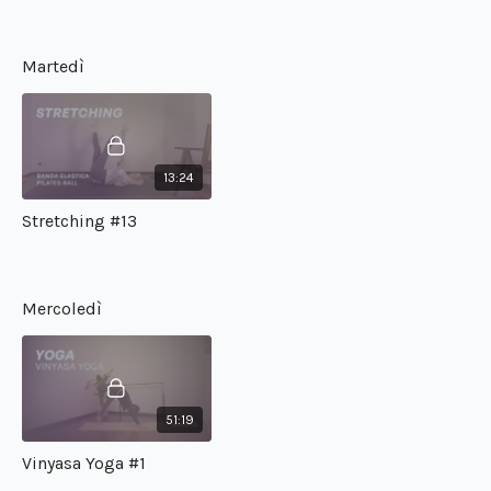
Martedì
13:24
Stretching #13
Mercoledì
51:19
Vinyasa Yoga #1