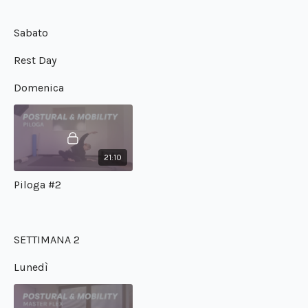
Sabato
Rest Day
Domenica
21:10
Piloga #2
SETTIMANA 2
Lunedì