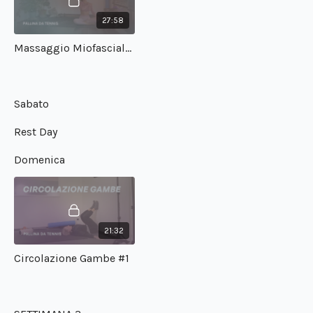
27:58
Massaggio Miofasciale #1
Sabato
Rest Day
Domenica
21:32
Circolazione Gambe #1