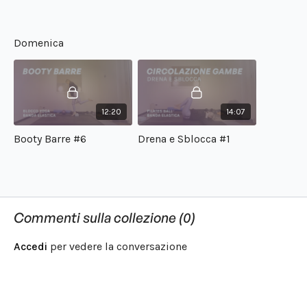
Domenica
12:20
14:07
Booty Barre #6
Drena e Sblocca #1
Commenti sulla collezione (
0
)
Accedi
per vedere la conversazione