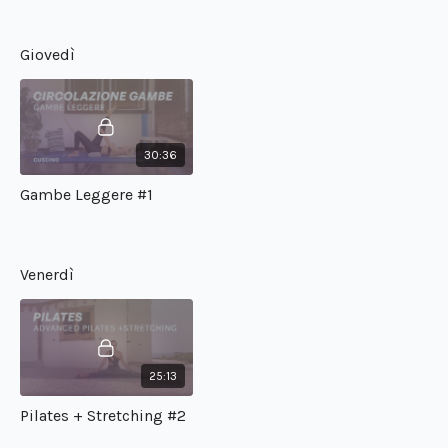
Giovedì
30:36
Gambe Leggere #1
Venerdì
25:13
Pilates + Stretching #2