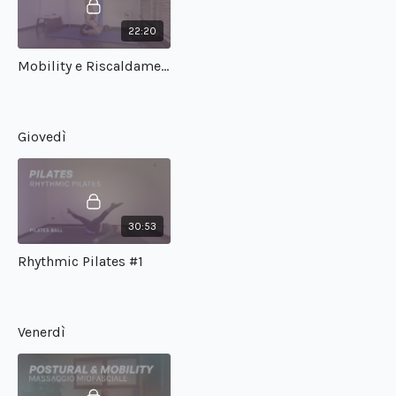
22:20
Mobility e Riscaldamento Articolare #1
Giovedì
30:53
Rhythmic Pilates #1
Venerdì