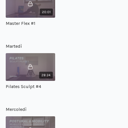
20:01
Master Flex #1
Martedì
28:24
Pilates Sculpt #4
Mercoledì