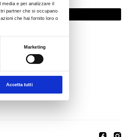
l media e per analizzare il
ostri partner che si occupano
Abbonati per guardare
azioni che hai fornito loro o
Marketing
Accetta tutti