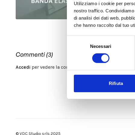
Utilizziamo i cookie per perso
nostro traffico. Condividiamo 
di analisi dei dati web, pubbl
che hanno raccolto dal tuo uti
Selezione
Necessari
del
Commenti (
3
)
consenso
Accedi
per vedere la conversazione
Rifiuta
© VDC Studio srls 2025