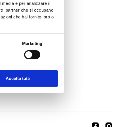
l media e per analizzare il
ostri partner che si occupano
azioni che hai fornito loro o
Marketing
Accetta tutti