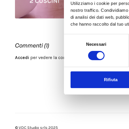
Utilizziamo i cookie per perso
nostro traffico. Condividiamo 
di analisi dei dati web, pubbl
che hanno raccolto dal tuo uti
Selezione
Necessari
Commenti (
1
)
del
consenso
Accedi
per vedere la conversazione
Rifiuta
© VDC Studio srls 2025