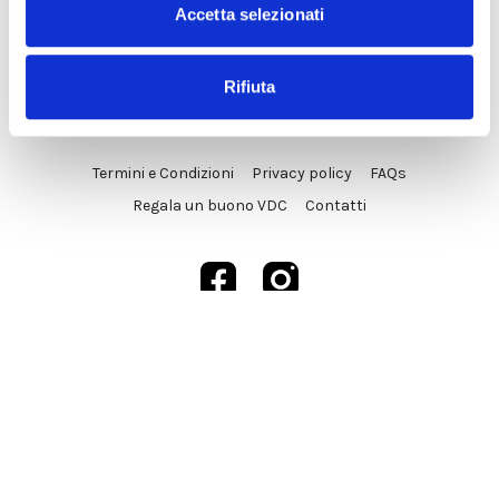
Accetta selezionati
Rifiuta
© VDC Studio srls 2025
Termini e Condizioni
Privacy policy
FAQs
Regala un buono VDC
Contatti
Powered by Uscreen