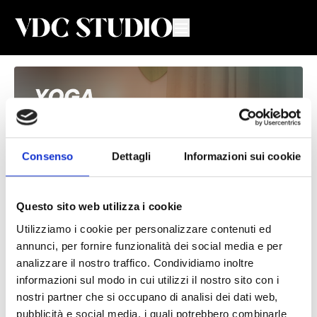
Consenso
Dettagli
Informazioni sui cookie
Questo sito web utilizza i cookie
Utilizziamo i cookie per personalizzare contenuti ed
Energia Essenziale #41
annunci, per fornire funzionalità dei social media e per
analizzare il nostro traffico. Condividiamo inoltre
Giulia Scaccia
informazioni sul modo in cui utilizzi il nostro sito con i
nostri partner che si occupano di analisi dei dati web,
Lezione di Yoga con Giulia, pratica mattutina o ideale quando si
pubblicità e social media, i quali potrebbero combinarle