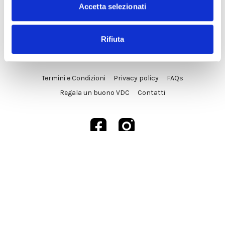
Accetta selezionati
Rifiuta
© VDC Studio srls 2025
Termini e Condizioni
Privacy policy
FAQs
Regala un buono VDC
Contatti
Powered by Uscreen