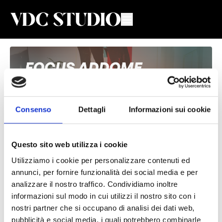
Consenso
Dettagli
Informazioni sui cookie
Questo sito web utilizza i cookie
Utilizziamo i cookie per personalizzare contenuti ed
Focus Addome #15
annunci, per fornire funzionalità dei social media e per
analizzare il nostro traffico. Condividiamo inoltre
Valeria De Chiara
informazioni sul modo in cui utilizzi il nostro sito con i
nostri partner che si occupano di analisi dei dati web,
Lezione di Focus Addome con Valeria
pubblicità e social media, i quali potrebbero combinarle