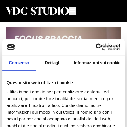
Consenso
Dettagli
Informazioni sui cookie
Questo sito web utilizza i cookie
Utilizziamo i cookie per personalizzare contenuti ed
Focus Braccia #10
annunci, per fornire funzionalità dei social media e per
analizzare il nostro traffico. Condividiamo inoltre
Valeria De Chiara
informazioni sul modo in cui utilizzi il nostro sito con i
nostri partner che si occupano di analisi dei dati web,
Lezione di Upper Body con Valeria
pubblicità e social media, i quali potrebbero combinarle