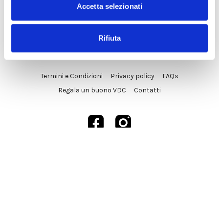
Accetta selezionati
Rifiuta
© VDC Studio srls 2025
Termini e Condizioni
Privacy policy
FAQs
Regala un buono VDC
Contatti
Powered by Uscreen