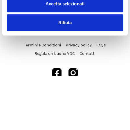
Accetta selezionati
Rifiuta
© VDC Studio srls 2025
Termini e Condizioni
Privacy policy
FAQs
Regala un buono VDC
Contatti
Powered by Uscreen