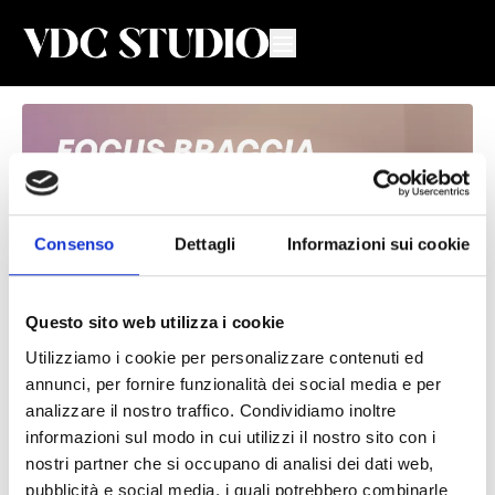
Consenso
Dettagli
Informazioni sui cookie
Questo sito web utilizza i cookie
Utilizziamo i cookie per personalizzare contenuti ed
Focus Braccia #5
annunci, per fornire funzionalità dei social media e per
analizzare il nostro traffico. Condividiamo inoltre
Valeria De Chiara
informazioni sul modo in cui utilizzi il nostro sito con i
nostri partner che si occupano di analisi dei dati web,
Lezione live di Focus Upper Body con Valeria
pubblicità e social media, i quali potrebbero combinarle