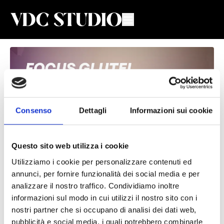
Consenso
Dettagli
Informazioni sui cookie
Questo sito web utilizza i cookie
Utilizziamo i cookie per personalizzare contenuti ed
Focus Glutei #13
annunci, per fornire funzionalità dei social media e per
analizzare il nostro traffico. Condividiamo inoltre
Valeria De Chiara
informazioni sul modo in cui utilizzi il nostro sito con i
nostri partner che si occupano di analisi dei dati web,
Lezione di Focus Glutei con Valeria
pubblicità e social media, i quali potrebbero combinarle