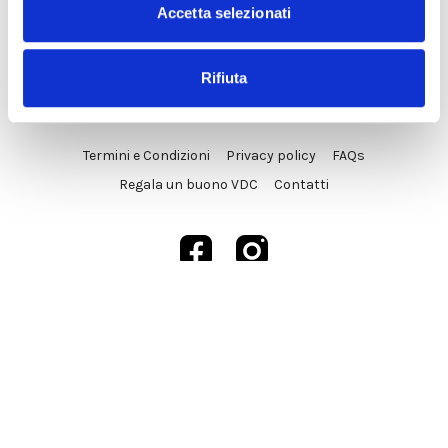
Accetta selezionati
Rifiuta
© VDC Studio srls 2025
Termini e Condizioni
Privacy policy
FAQs
Regala un buono VDC
Contatti
Powered by Uscreen