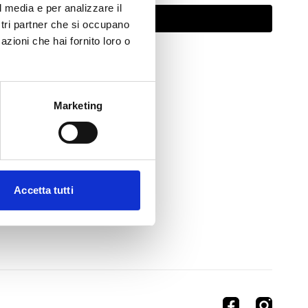
l media e per analizzare il
Abbonati per guardare
ostri partner che si occupano
azioni che hai fornito loro o
Marketing
Accetta tutti