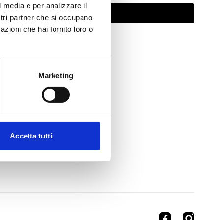
l media e per analizzare il
Abbonati per guardare
ostri partner che si occupano
azioni che hai fornito loro o
Marketing
Accetta tutti