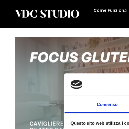
Come Funziona
Consenso
Questo sito web utilizza i c