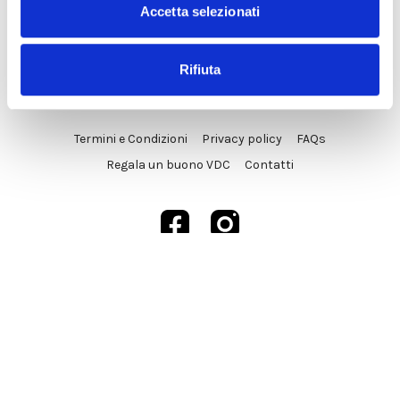
Accetta selezionati
Rifiuta
© VDC Studio srls 2025
Termini e Condizioni
Privacy policy
FAQs
Regala un buono VDC
Contatti
Powered by Uscreen