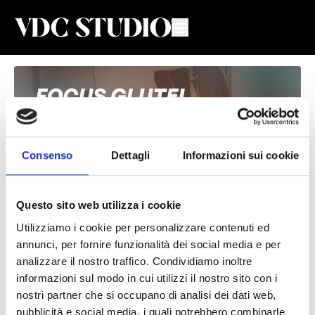
Consenso
Dettagli
Informazioni sui cookie
Questo sito web utilizza i cookie
Utilizziamo i cookie per personalizzare contenuti ed
Focus Glutei #29
annunci, per fornire funzionalità dei social media e per
analizzare il nostro traffico. Condividiamo inoltre
Valeria De Chiara
informazioni sul modo in cui utilizzi il nostro sito con i
nostri partner che si occupano di analisi dei dati web,
Lezione di Focus Glutei + stretching con Valeria
pubblicità e social media, i quali potrebbero combinarle