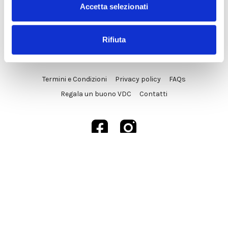
Accetta selezionati
Rifiuta
© VDC Studio srls 2025
Termini e Condizioni
Privacy policy
FAQs
Regala un buono VDC
Contatti
Powered by Uscreen