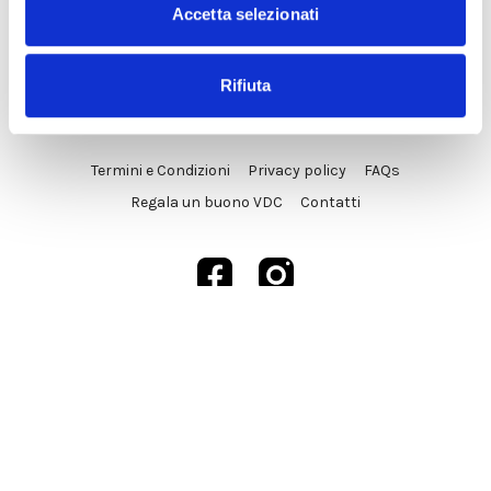
Accetta selezionati
Rifiuta
© VDC Studio srls 2025
Termini e Condizioni
Privacy policy
FAQs
Regala un buono VDC
Contatti
Powered by Uscreen