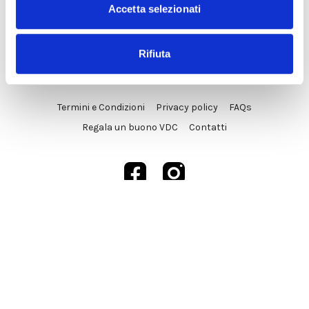
Accetta selezionati
Rifiuta
© VDC Studio srls 2025
Termini e Condizioni
Privacy policy
FAQs
Regala un buono VDC
Contatti
Powered by Uscreen