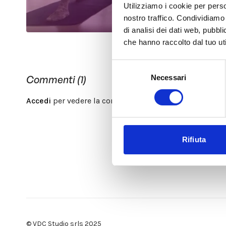
Utilizziamo i cookie per perso
nostro traffico. Condividiamo 
di analisi dei dati web, pubbl
che hanno raccolto dal tuo uti
Selezione
Necessari
Commenti (
1
)
del
consenso
Accedi
per vedere la conversazione
Rifiuta
© VDC Studio srls 2025