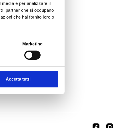
l media e per analizzare il
ostri partner che si occupano
azioni che hai fornito loro o
Marketing
Accetta tutti