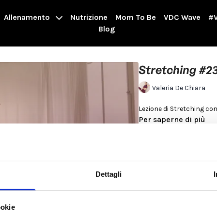
Allenamento
Nutrizione
Mom To Be
VDC Wave
#V
Blog
Stretching #2
Valeria De Chiara
Lezione di Stretching
Per saperne di più
Dettagli
ookie