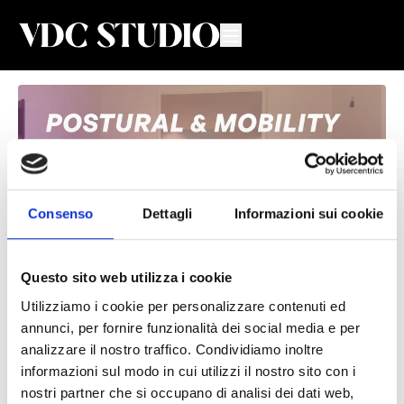
Consenso
Dettagli
Informazioni sui cookie
Questo sito web utilizza i cookie
Utilizziamo i cookie per personalizzare contenuti ed
Allungamento catena cinetica
annunci, per fornire funzionalità dei social media e per
posteriore #4
analizzare il nostro traffico. Condividiamo inoltre
informazioni sul modo in cui utilizzi il nostro sito con i
Valeria De Chiara
nostri partner che si occupano di analisi dei dati web,