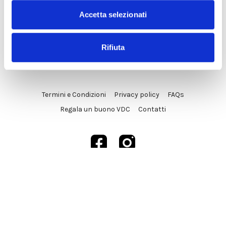
Accetta selezionati
Rifiuta
© VDC Studio srls 2025
Termini e Condizioni
Privacy policy
FAQs
Regala un buono VDC
Contatti
Powered by Uscreen