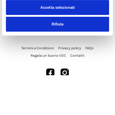
Accetta selezionati
Rifiuta
© VDC Studio srls 2025
Termini e Condizioni
Privacy policy
FAQs
Regala un buono VDC
Contatti
Powered by Uscreen