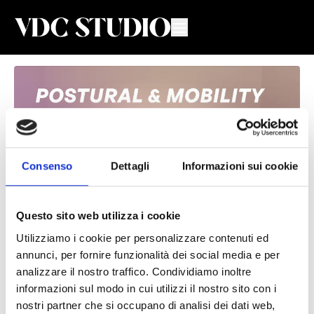
Consenso
Dettagli
Informazioni sui cookie
Questo sito web utilizza i cookie
Utilizziamo i cookie per personalizzare contenuti ed
Allungamento catena cinetica
annunci, per fornire funzionalità dei social media e per
posteriore #1
analizzare il nostro traffico. Condividiamo inoltre
informazioni sul modo in cui utilizzi il nostro sito con i
Valeria De Chiara
nostri partner che si occupano di analisi dei dati web,