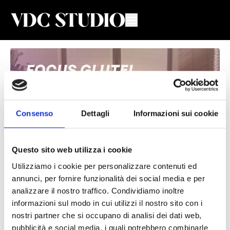
Consenso
Dettagli
Informazioni sui cookie
Questo sito web utilizza i cookie
Utilizziamo i cookie per personalizzare contenuti ed
Focus Glutei #1
annunci, per fornire funzionalità dei social media e per
analizzare il nostro traffico. Condividiamo inoltre
Valeria De Chiara
informazioni sul modo in cui utilizzi il nostro sito con i
nostri partner che si occupano di analisi dei dati web,
Lezione Live di Focus Glutei con Valeria
pubblicità e social media, i quali potrebbero combinarle