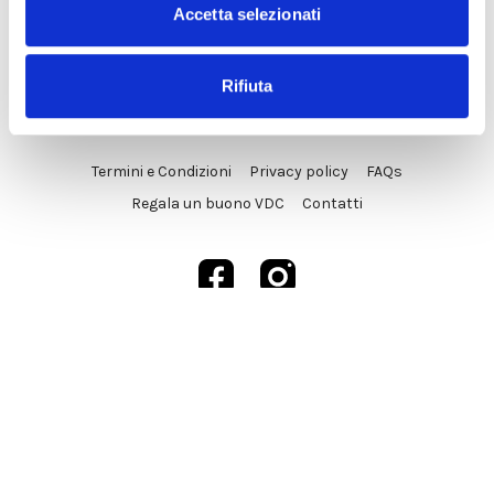
Accetta selezionati
Rifiuta
© VDC Studio srls 2025
Termini e Condizioni
Privacy policy
FAQs
Regala un buono VDC
Contatti
Powered by Uscreen