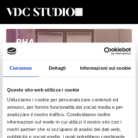
Consenso
Dettagli
Informazioni sui cookie
Questo sito web utilizza i cookie
Utilizziamo i cookie per personalizzare contenuti ed
PHA #3
annunci, per fornire funzionalità dei social media e per
analizzare il nostro traffico. Condividiamo inoltre
Valeria De Chiara
informazioni sul modo in cui utilizzi il nostro sito con i
nostri partner che si occupano di analisi dei dati web,
Lezione live di PHA per donne 🍎 e🍐+ Stretching con Valeria
pubblicità e social media, i quali potrebbero combinarle