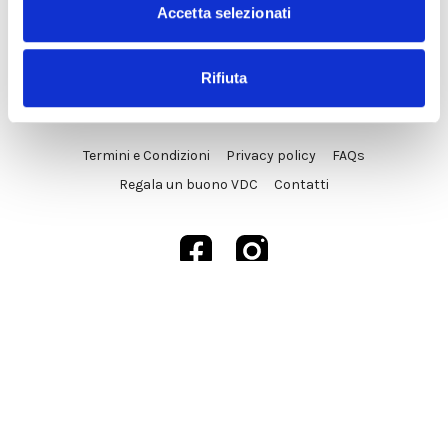
Accetta selezionati
Rifiuta
© VDC Studio srls 2025
Termini e Condizioni
Privacy policy
FAQs
Regala un buono VDC
Contatti
Powered by Uscreen