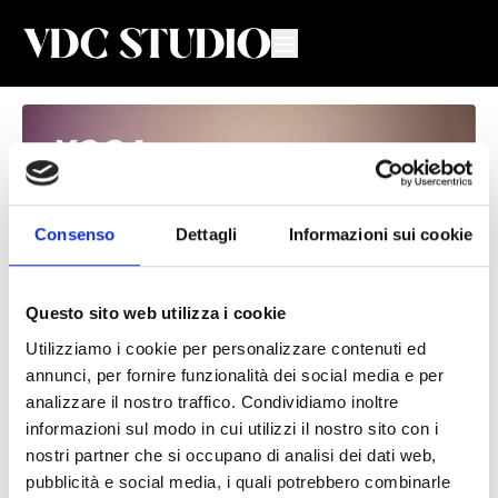
Consenso
Dettagli
Informazioni sui cookie
Questo sito web utilizza i cookie
Utilizziamo i cookie per personalizzare contenuti ed
annunci, per fornire funzionalità dei social media e per
Meditazione Imparare A Stare #6
analizzare il nostro traffico. Condividiamo inoltre
Giulia Scaccia
informazioni sul modo in cui utilizzi il nostro sito con i
nostri partner che si occupano di analisi dei dati web,
Lezione di Meditazione con Giulia
pubblicità e social media, i quali potrebbero combinarle