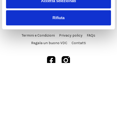
Accetta selezionati
Rifiuta
© VDC Studio srls 2025
Termini e Condizioni
Privacy policy
FAQs
Regala un buono VDC
Contatti
Powered by Uscreen