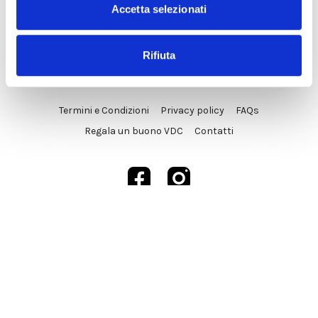
Accetta selezionati
Rifiuta
© VDC Studio srls 2025
Termini e Condizioni
Privacy policy
FAQs
Regala un buono VDC
Contatti
Powered by Uscreen