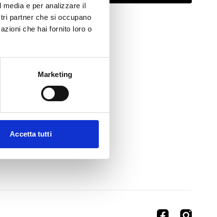
l media e per analizzare il
ostri partner che si occupano
azioni che hai fornito loro o
Marketing
Accetta tutti