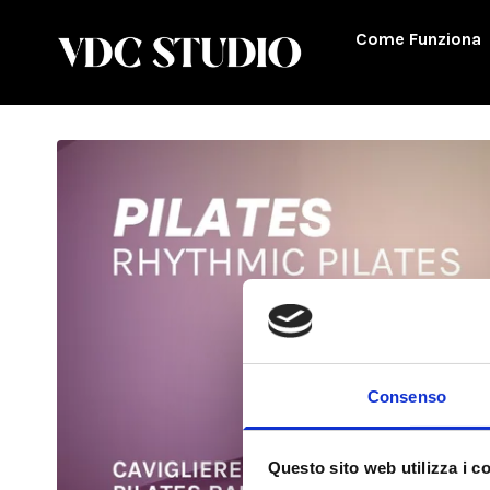
Come Funziona
Consenso
Questo sito web utilizza i c