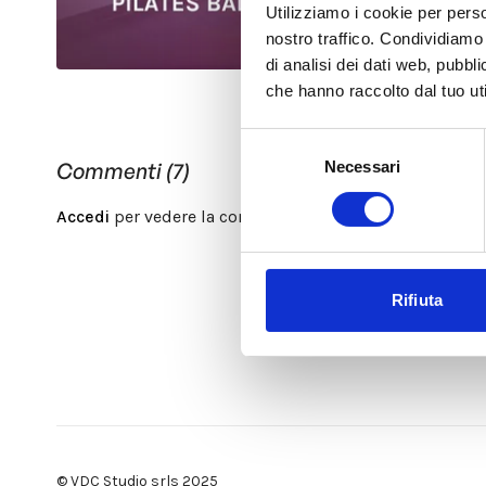
Utilizziamo i cookie per perso
nostro traffico. Condividiamo 
di analisi dei dati web, pubbl
che hanno raccolto dal tuo uti
Selezione
Necessari
Commenti (
7
)
del
consenso
Accedi
per vedere la conversazione
Rifiuta
© VDC Studio srls 2025