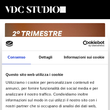
Consenso
Dettagli
Informazioni sui cookie
Questo sito web utilizza i cookie
Utilizziamo i cookie per personalizzare contenuti ed
Settimana 21 - Giorno 2 - II Trimestre
annunci, per fornire funzionalità dei social media e per
analizzare il nostro traffico. Condividiamo inoltre
Valeria De Chiara
informazioni sul modo in cui utilizzi il nostro sito con i
Total Body completo di riscaldamento, forza e stretching
nostri partner che si occupano di analisi dei dati web,