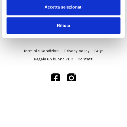
Accetta selezionati
Rifiuta
© VDC Studio srls 2025
Termini e Condizioni
Privacy policy
FAQs
Regala un buono VDC
Contatti
Powered by Uscreen