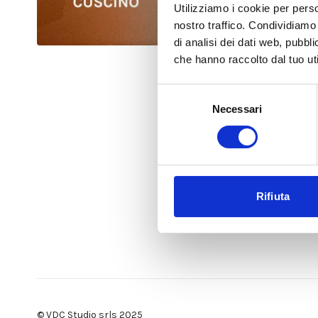
Utilizziamo i cookie per perso
nostro traffico. Condividiamo 
di analisi dei dati web, pubbl
che hanno raccolto dal tuo uti
Selezione
Necessari
del
consenso
Rifiuta
© VDC Studio srls 2025