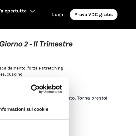
alepertutte
Login
Prova VDC gratis
Giorno 2 - II Trimestre
iscaldamento, forza e stretching
ates, cuscino
i acquisto disponibili al momento. Torna presto!
Informazioni sui cookie