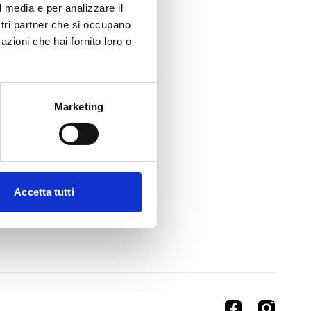
l media e per analizzare il
ostri partner che si occupano
azioni che hai fornito loro o
Marketing
Accetta tutti