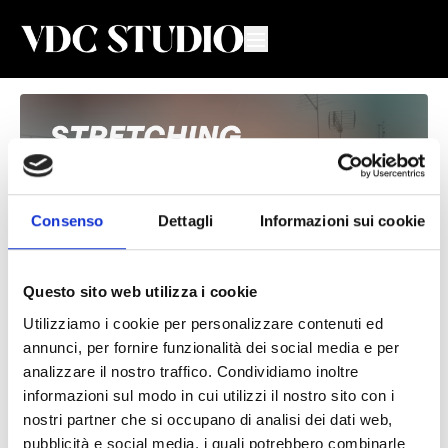
Consenso
Dettagli
Informazioni sui cookie
Questo sito web utilizza i cookie
Utilizziamo i cookie per personalizzare contenuti ed
Stretching #106
annunci, per fornire funzionalità dei social media e per
analizzare il nostro traffico. Condividiamo inoltre
Valeria De Chiara
informazioni sul modo in cui utilizzi il nostro sito con i
nostri partner che si occupano di analisi dei dati web,
Lezione di Stretching con Valeria
pubblicità e social media, i quali potrebbero combinarle