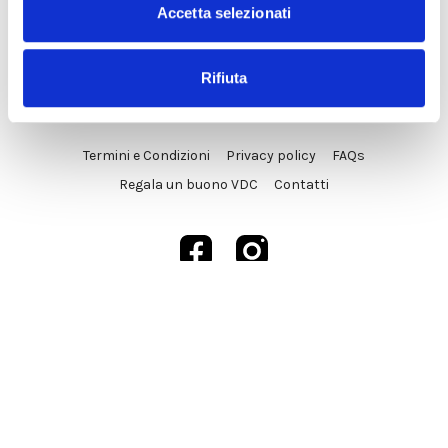
Accetta selezionati
Rifiuta
© VDC Studio srls 2025
Termini e Condizioni
Privacy policy
FAQs
Regala un buono VDC
Contatti
Powered by Uscreen