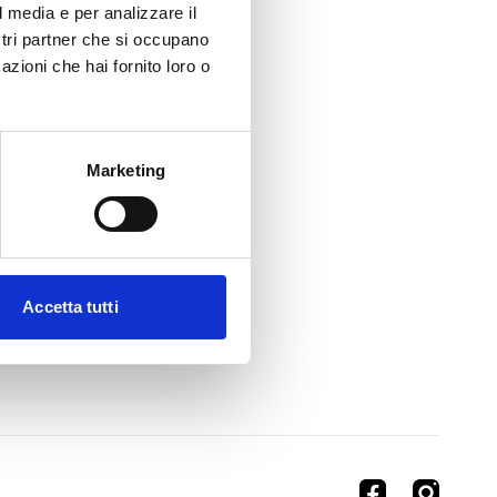
l media e per analizzare il
ostri partner che si occupano
azioni che hai fornito loro o
Marketing
Accetta tutti