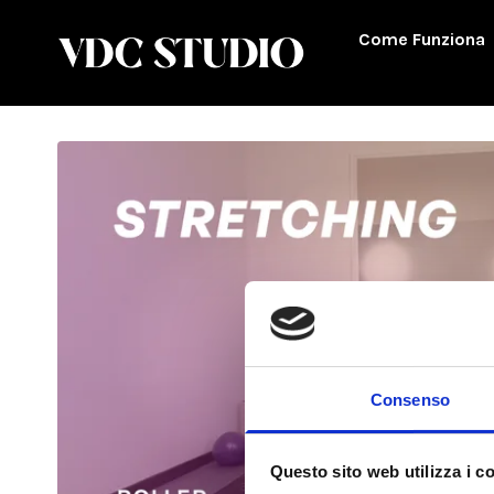
Come Funziona
Consenso
Questo sito web utilizza i c