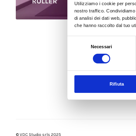
Utilizziamo i cookie per perso
nostro traffico. Condividiamo 
di analisi dei dati web, pubbl
che hanno raccolto dal tuo uti
Selezione
Necessari
del
consenso
Rifiuta
© VDC Studio srls 2025