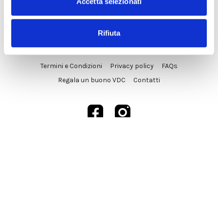
Accetta selezionati
Rifiuta
© VDC Studio srls 2025
Termini e Condizioni
Privacy policy
FAQs
Regala un buono VDC
Contatti
Powered by Uscreen