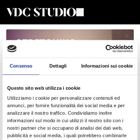
Consenso
Dettagli
Informazioni sui cookie
Questo sito web utilizza i cookie
Utilizziamo i cookie per personalizzare contenuti ed
annunci, per fornire funzionalità dei social media e per
Stretching #66
analizzare il nostro traffico. Condividiamo inoltre
Valeria De Chiara
informazioni sul modo in cui utilizzi il nostro sito con i
nostri partner che si occupano di analisi dei dati web,
Lezione di Stretching con Valeria
pubblicità e social media, i quali potrebbero combinarle