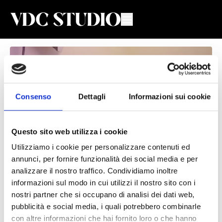
Consenso
Dettagli
Informazioni sui cookie
Questo sito web utilizza i cookie
Utilizziamo i cookie per personalizzare contenuti ed
annunci, per fornire funzionalità dei social media e per
Stretching #77
analizzare il nostro traffico. Condividiamo inoltre
informazioni sul modo in cui utilizzi il nostro sito con i
Valeria De Chiara
nostri partner che si occupano di analisi dei dati web,
pubblicità e social media, i quali potrebbero combinarle
Lezione di Stretching con Valeria e Andrea
con altre informazioni che hai fornito loro o che hanno