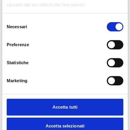
Per saperne di più
raccolto dal tuo utilizzo dei loro servizi.
Abbonati per guardare
Selezione
Necessari
del
consenso
Preferenze
Statistiche
Marketing
Accetta tutti
Accetta selezionati