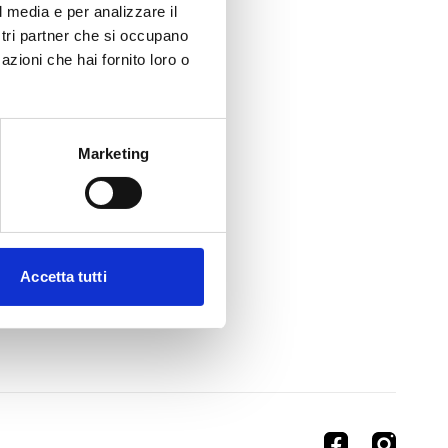
l media e per analizzare il
ostri partner che si occupano
azioni che hai fornito loro o
Marketing
Accetta tutti