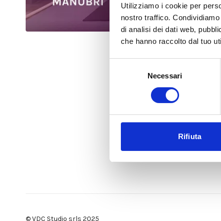
Utilizziamo i cookie per perso
nostro traffico. Condividiamo 
di analisi dei dati web, pubbl
che hanno raccolto dal tuo uti
Selezione
Necessari
del
consenso
Rifiuta
© VDC Studio srls 2025