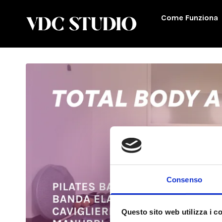
Come Funziona
Consenso
Questo sito web utilizza i c