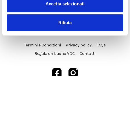
Accetta selezionati
Rifiuta
© VDC Studio srls 2025
Termini e Condizioni
Privacy policy
FAQs
Regala un buono VDC
Contatti
Powered by Uscreen