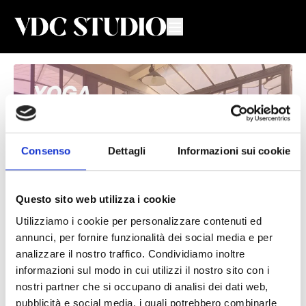
Consenso
Dettagli
Informazioni sui cookie
Questo sito web utilizza i cookie
Utilizziamo i cookie per personalizzare contenuti ed
Total body flow in vacanza #24
annunci, per fornire funzionalità dei social media e per
analizzare il nostro traffico. Condividiamo inoltre
Giulia Scaccia
informazioni sul modo in cui utilizzi il nostro sito con i
nostri partner che si occupano di analisi dei dati web,
Lezione di Yoga con Giulia
pubblicità e social media, i quali potrebbero combinarle