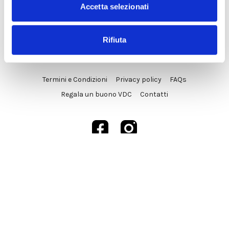
Accetta selezionati
Rifiuta
© VDC Studio srls 2025
Termini e Condizioni
Privacy policy
FAQs
Regala un buono VDC
Contatti
Powered by Uscreen