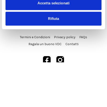
Accetta selezionati
Rifiuta
© VDC Studio srls 2025
Termini e Condizioni
Privacy policy
FAQs
Regala un buono VDC
Contatti
Powered by Uscreen