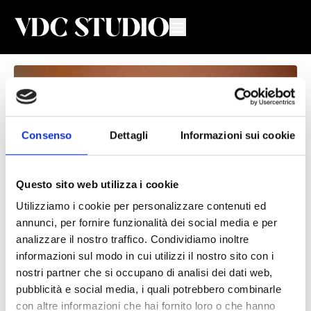
Consenso
Dettagli
Informazioni sui cookie
Questo sito web utilizza i cookie
Utilizziamo i cookie per personalizzare contenuti ed
annunci, per fornire funzionalità dei social media e per
Settimana 26 - Giorno 2 - III
analizzare il nostro traffico. Condividiamo inoltre
informazioni sul modo in cui utilizzi il nostro sito con i
Trimestre
nostri partner che si occupano di analisi dei dati web,
pubblicità e social media, i quali potrebbero combinarle
Valeria De Chiara
con altre informazioni che hai fornito loro o che hanno