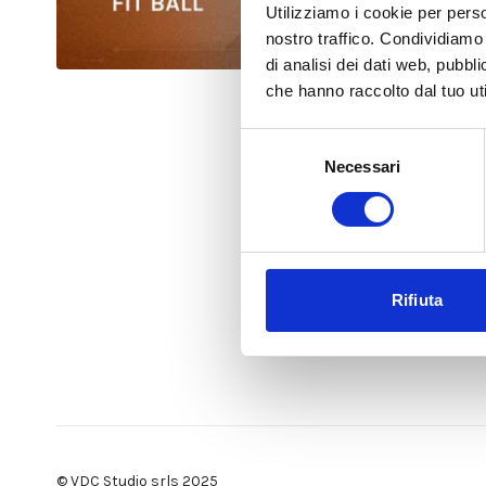
Utilizziamo i cookie per perso
nostro traffico. Condividiamo 
di analisi dei dati web, pubbl
che hanno raccolto dal tuo uti
Selezione
Necessari
del
consenso
Rifiuta
© VDC Studio srls 2025