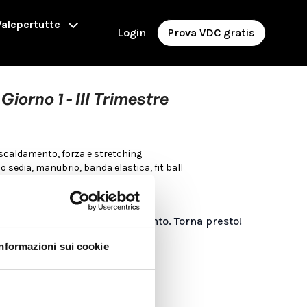
alepertutte
Login
Prova VDC gratis
Giorno 1 - III Trimestre
iscaldamento, forza e stretching
 o sedia, manubrio, banda elastica, fit ball
i acquisto disponibili al momento. Torna presto!
Informazioni sui cookie