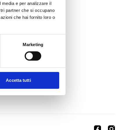
l media e per analizzare il
ostri partner che si occupano
azioni che hai fornito loro o
Marketing
Accetta tutti